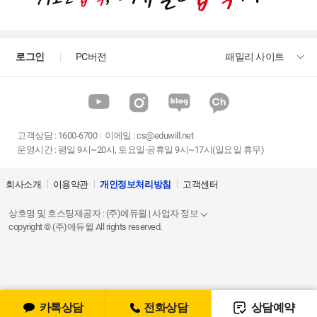
로그인
PC버전
패밀리 사이트
고객상담
:
1600-6700
이메일 :
cs@eduwill.net
운영시간 : 평일 9시~20시, 토요일·공휴일 9시~17시(일요일 휴무)
회사소개
이용약관
개인정보처리방침
고객센터
상호명 및 호스팅제공자 : (주)에듀윌 | 사업자 정보
copyright © (주)에듀윌 All rights reserved.
카톡상담
전화상담
상담예약