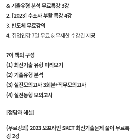
& 기출유형 분석 무료특강 3강
2.
[2023]
수포자 부활 특강 4강
3.
반도체 무료강의
4.
취업인강 7일 무료 & 무제한 수강권 제공
?
이 책의 구성
(1)
최신기출 유형 미리보기
(2)
기출유형 분석
(3)
실전모의고사 3회분+직무모의고사
(4)
실전동형 모의고사
[
정답과 해설]
(
무료강의) 2023 오프라인 SKCT 최신기출문제 풀이 무료특
강 2강