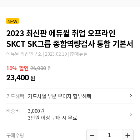
NEW
2023 최신판 에듀윌 취업 오프라인
SKCT SK그룹 종합역량검사 통합 기본서
에듀윌 취업연구소 | 2023.02.10 | ㈜에듀윌
10% 할인
원
26,000
23,400
원
카드혜택
카드사별 부분 무이자 할부혜택
배송비
3,000원
3만원 이상 구매 시 무료
1
구매수량