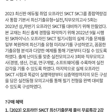
2023 최신판 에듀윌 취업 오프라인 SKCT SK그룹 종합역량검
사 통합 기본서 최신기출유형+실전
,
직무모의고사 5회는
2023년 상
,
하반기 오프라인 SKCT를 대비하기 위해 만들었다.
본 교재는 최신 출제 경향을 파악하기 위해 2022년 9월 시행
된 SK하이닉스 오프라인 SKCT 필기시험의 실제 기출 문제를
일부 복원하여 최신기출 유형 미리보기를 구성하였고, 꼼꼼한
기출유형 분석과 다양한 예제를 통해 기본부터 다질 수 있도록
하였다. 출제 난이도를 맞춘 실전모의고사 3회와 직무모의고
사(경영, 생산, 건설, 연구개발, 소프트웨어)를 수록하여 실전
감각을 기를 수 있도록 하였다. 마지막으로 실제 오프라인
SKCT 시험과 똑같이 실행역량부터 심층역량까지의 모든 구성
을 담은 실전동형 모의고사를 통해 필기 전형을 완벽 대비할
수 있도록 구성하였다.
?
구매 혜택
1. [2023]
오프라인 SKCT 최신기출문제 풀이 무료특강 2강