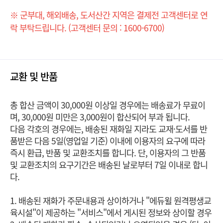
※ 군부대, 해외배송, 도서산간 지역은 결제전 고객센터로 연
락 부탁드립니다. (고객센터 문의 : 1600-6700)
PART 5 실전동형 모의고사
[별책] 정답과 해설
PART 1 최신기출 유형 미리보기
교환 및 반품
PART 3 실전모의고사
총 합산 금액이 30,000원 이상일 경우에는 배송료가 무료이
PART 4 직무모의고사
며, 30,000원 미만은 3,000원이 합산되어 부과 됩니다.
PART 5 실전동형 모의고사
다음 각호의 경우에는, 배송된 재화일 지라도 교재·도서를 반
품받은 다음 5일(영업일 기준) 이내에 이용자의 요구에 따라
즉시 환급, 반품 및 교환조치를 합니다. 단, 이용자의 그 반품
및 교환조치의 요구기간은 배송된 날로부터 7일 이내로 합니
다.
1. 배송된 재화가 주문내용과 상이하거나 "에듀윌 원격평생교
육시설"이 제공하는 "서비스"에서 게시된 정보와 상이할 경우