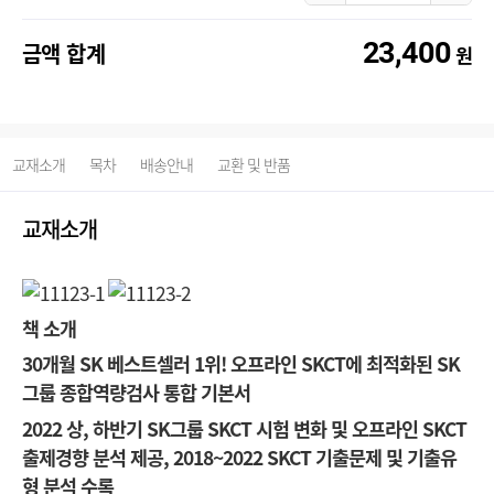
23,400
금액 합계
원
교재소개
목차
배송안내
교환 및 반품
교재소개
책 소개
30
개월 SK 베스트셀러 1위! 오프라인 SKCT에 최적화된 SK
그룹 종합역량검사 통합 기본서
2022
상
,
하반기 SK그룹 SKCT 시험 변화 및 오프라인 SKCT
출제경향 분석 제공, 2018~2022 SKCT 기출문제 및 기출유
형 분석 수록