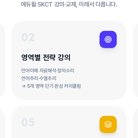
에듀윌 SKCT 강의·교재, 이래서 다릅니다.
영역별 전략 강의
언어이해·자료해석·창의수리
언어추리·수열추리
→ 5개 영역 단기 완성 커리큘럼