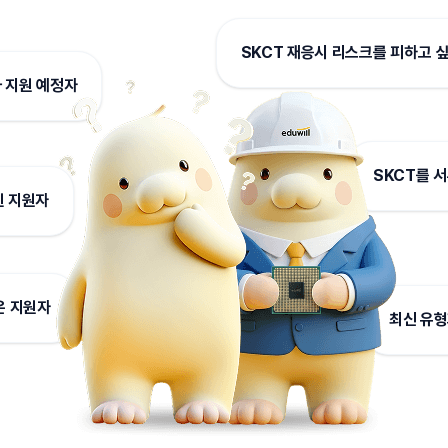
SKCT 재응시 리스크를 피하고 
 지원 예정자
SKCT를 
힌 지원자
은 지원자
최신 유형