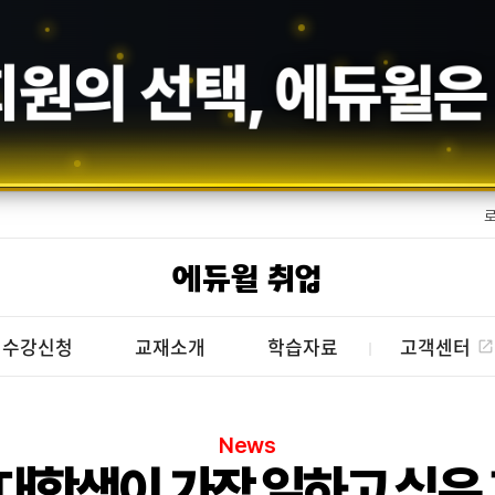
수기의 증명,
에듀윌
에듀윌 취업
수강신청
교재소개
학습자료
고객센터
News
대학생이 가장 일하고 싶은 