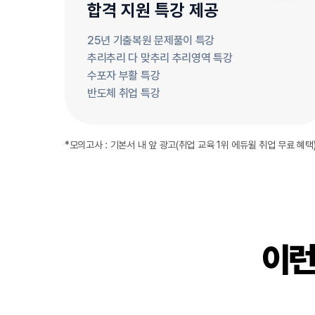
합격 지원 특강 제공
25년 기출복원 문제풀이 특강
추리추리 다 맞추리 추리영역 특강
수포자 부활 특강
반도체 취업 특강
*모의고사 : 기본서 내 앞 광고(취업 교육 1위 에듀윌 취업 무료 혜택
이런