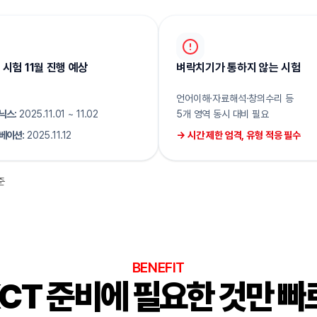
 시험 11월 진행 예상
벼락치기가 통하지 않는 시험
언어이해·자료해석·창의수리 등
닉스:
2025.11.01 ~ 11.02
5개 영역 동시 대비 필요
베이션:
2025.11.12
→ 시간 제한 엄격, 유형 적응 필수
준
BENEFIT
KCT 준비에 필요한 것만 빠