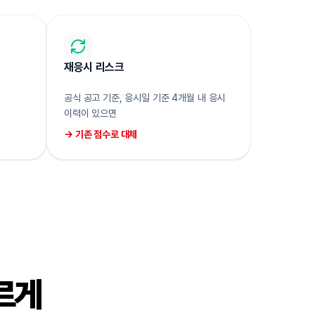
재응시 리스크
공식 공고 기준, 응시일 기준 4개월 내 응시
이력이 있으면
→ 기존 점수로 대체
르게