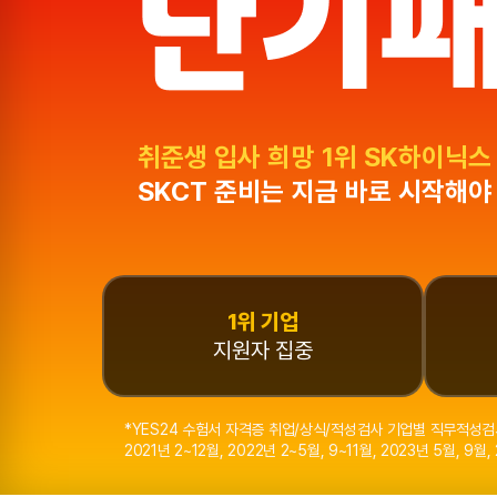
취준생 입사 희망 1위 SK하이닉스
SKCT 준비는 지금 바로 시작해야
1위 기업
지원자 집중
*YES24 수험서 자격증 취업/상식/적성검사 기업별 직무적성검사 SK 베
2021년 2~12월, 2022년 2~5월, 9~11월, 2023년 5월, 9월