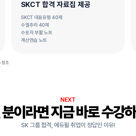
SKCT 합격 자료집 제공
SKCT 대표유형 40제
수열추리 40제
수포자 부활 노트
계산연습 노트
) 참조
NEXT
 분이라면 지금 바로 수강
SK 그룹 합격, 에듀윌 취업이 정답인 이유!